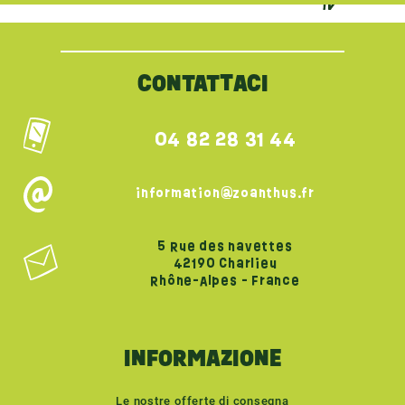
{literal}
{/literal}
CONTATTACI
04 82 28 31 44
information@zoanthus.fr
5 Rue des navettes
42190 Charlieu
Rhône-Alpes - France
INFORMAZIONE
Le nostre offerte di consegna