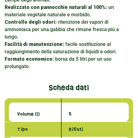
Realizzato con pannocchie naturali al 100%:
un
materiale vegetale naturale e morbido.
Controllo degli odori:
ritenzione dei vapori di
ammoniaca per una gabbia che rimane fresca più a
lungo.
Facilità di manutenzione:
facile sostituzione al
raggiungimento della saturazione di liquidi e odori.
Formato economico:
borsa da 5 litri per un uso
prolungato.
Scheda dati
Volume (l)
5
Tipo
Rifiuti