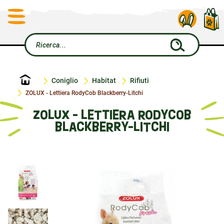
Home
Coniglio
Habitat
Rifiuti
ZOLUX - Lettiera RodyCob Blackberry-Litchi
ZOLUX - LETTIERA RODYCOB
BLACKBERRY-LITCHI