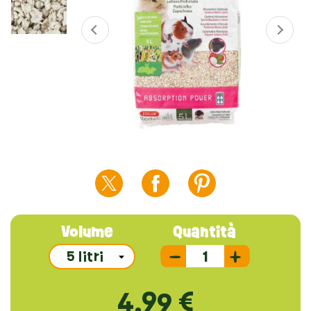
Volume
Quantità
4,99 €