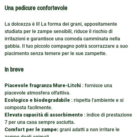
Una pedicure confortevole
La dolcezza è lì! La forma dei grani, appositamente
studiata per le zampe sensibili, riduce il rischio di
irritazioni e garantisce una comoda camminata nella
gabbia. Il tuo piccolo compagno potrà scorrazzare a suo
piacimento senza temere per le sue zampette.
In breve
Piacevole fragranza Mure-Litchi
: fornisce una
piacevole atmosfera olfattiva.
Ecologico e biodegradabile
: rispetta l'ambiente e si
composta facilmente.
Elevata capacità di assorbimento
: indice di prestazione
7 per una casa sempre asciutta.
Comfort per le zampe:
grani adatti a non irritare le
zampe degli animali.