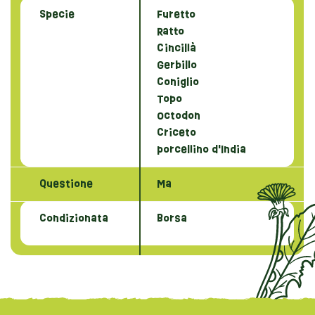
Specie
Furetto
Ratto
Cincillà
Gerbillo
Coniglio
Topo
Octodon
Criceto
porcellino d'India
Questione
Ma
Condizionata
Borsa