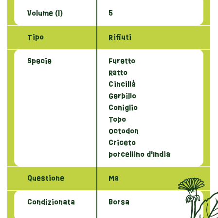
Volume (l)
5
Tipo
Rifiuti
Specie
Furetto
Ratto
Cincillà
Gerbillo
Coniglio
Topo
Octodon
Criceto
porcellino d'India
Questione
Ma
Condizionata
Borsa