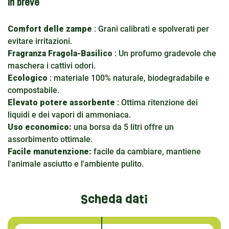
In breve
Comfort delle zampe
: Grani calibrati e spolverati per
evitare irritazioni.
Fragranza Fragola-Basilico
: Un profumo gradevole che
maschera i cattivi odori.
Ecologico
: materiale 100% naturale, biodegradabile e
compostabile.
Elevato potere assorbente
: Ottima ritenzione dei
liquidi e dei vapori di ammoniaca.
Uso economico:
una borsa da 5 litri offre un
assorbimento ottimale.
Facile manutenzione:
facile da cambiare, mantiene
l'animale asciutto e l'ambiente pulito.
Scheda dati