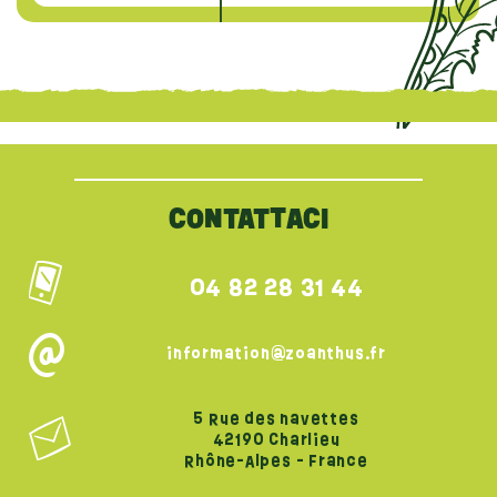
{literal}
{/literal}
CONTATTACI
04 82 28 31 44
information@zoanthus.fr
5 Rue des navettes
42190 Charlieu
Rhône-Alpes - France