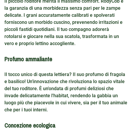
Il piccolo roditore merita il massimo comfort. RodyCob è
la garanzia di una morbidezza senza pari per le zampe
delicate. I grani accuratamente calibrati e spolverati
forniscono un morbido cuscino, prevenendo irritazioni e
piccoli fastidi quotidiani. Il tuo compagno adorerà
rotolarsi e giocare nella sua scatola, trasformata in un
vero e proprio lettino accogliente.
Profumo ammaliante
Il tocco unico di questa lettiera? Il suo profumo di fragola
e basilico! Un'innovazione che rivoluziona lo spazio vitale
del tuo roditore. È un'ondata di profumi deliziosi che
invade delicatamente l'habitat, rendendo la gabbia un
luogo più che piacevole in cui vivere, sia per il tuo animale
che per i tuoi interni.
Concezione ecologica