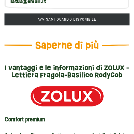
AVVISAMI QUANDO DISPONIBILE
Saperne di più
I vantaggi e le informazioni di ZOLUX -
Lettiera Fragola-Basilico RodyCob
Comfort premium