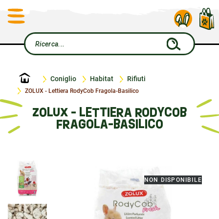
Home
Coniglio
Habitat
Rifiuti
ZOLUX - Lettiera RodyCob Fragola-Basilico
ZOLUX - LETTIERA RODYCOB
FRAGOLA-BASILICO
NON DISPONIBILE