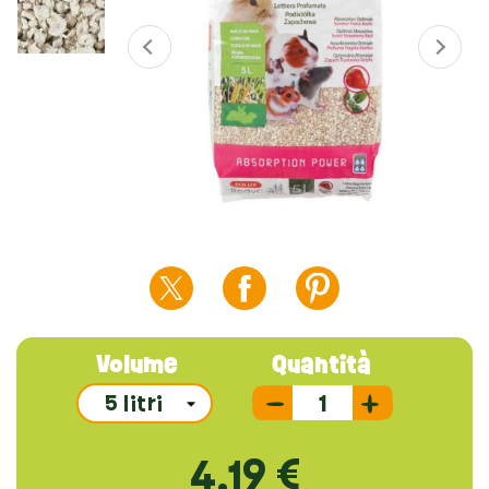
Volume
Quantità
4,19 €