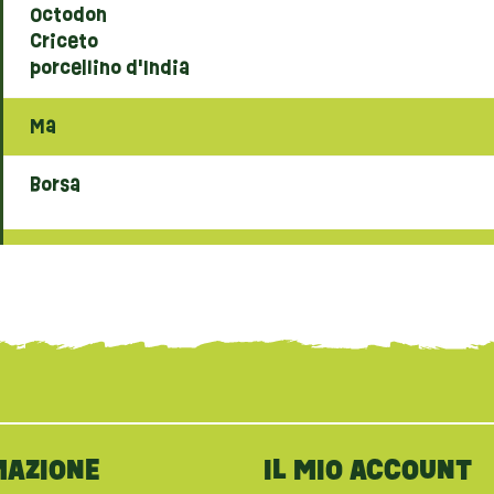
Octodon
Criceto
porcellino d'India
Ma
Borsa
MAZIONE
IL MIO ACCOUNT