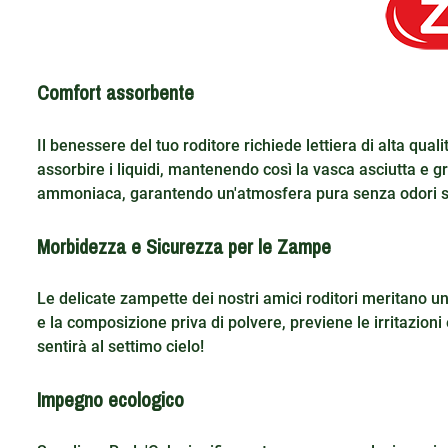
Comfort assorbente
Il benessere del tuo roditore richiede lettiera di alta qua
assorbire i liquidi, mantenendo così la vasca asciutta e g
ammoniaca, garantendo un'atmosfera pura senza odori sg
Morbidezza e Sicurezza per le Zampe
Le delicate zampette dei nostri amici roditori meritano u
e la composizione priva di polvere, previene le irritazioni
sentirà al settimo cielo!
Impegno ecologico