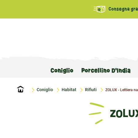
Consegna grat
Coniglio
Porcellino D'India
Home
Coniglio
Habitat
Rifiuti
ZOLUX - Lettiera n
ZOLU