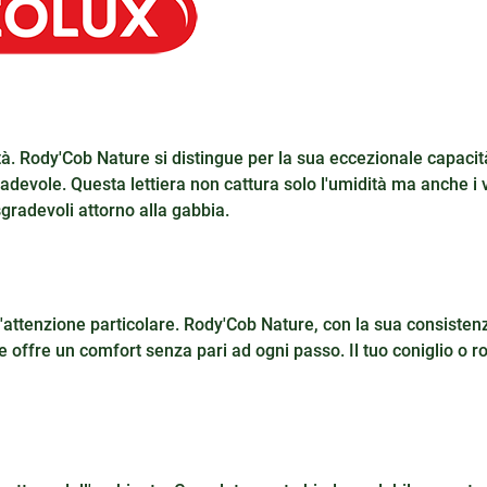
lità. Rody'Cob Nature si distingue per la sua eccezionale capacit
radevole. Questa lettiera non cattura solo l'umidità ma anche i 
radevoli attorno alla gabbia.
n'attenzione particolare. Rody'Cob Nature, con la sua consiste
 e offre un comfort senza pari ad ogni passo. Il tuo coniglio o ro