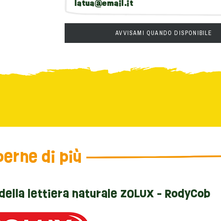
AVVISAMI QUANDO DISPONIBILE
erne di più
 della lettiera naturale ZOLUX - RodyCob