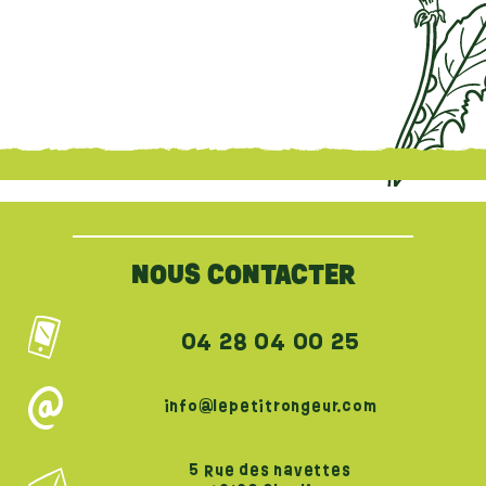
{literal}
{/literal}
NOUS CONTACTER
04 28 04 00 25
info@lepetitrongeur.com
5 Rue des navettes