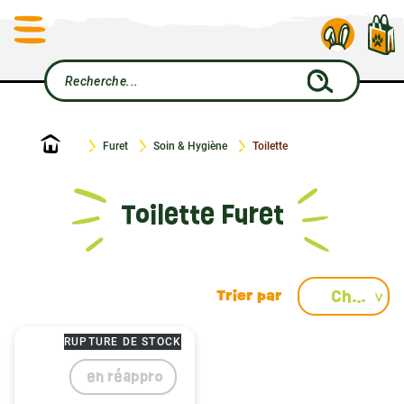
Accueil
Furet
Soin & Hygiène
Toilette
Toilette Furet
Choisir
RUPTURE DE STOCK
en réappro