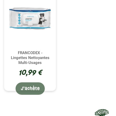
FRANCODEX -
Lingettes Nettoyantes
Multi-Usages
10,99 €
J'achète