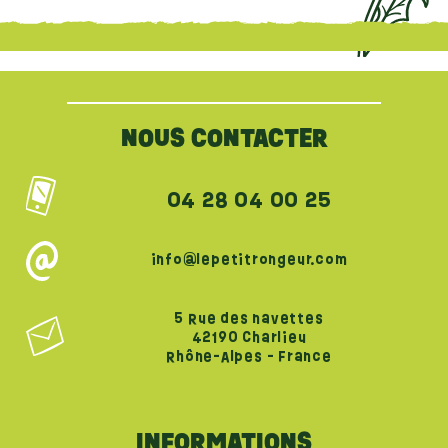
{literal}
{/literal}
NOUS CONTACTER
04 28 04 00 25
info@lepetitrongeur.com
5 Rue des navettes
42190 Charlieu
Rhône-Alpes - France
INFORMATIONS