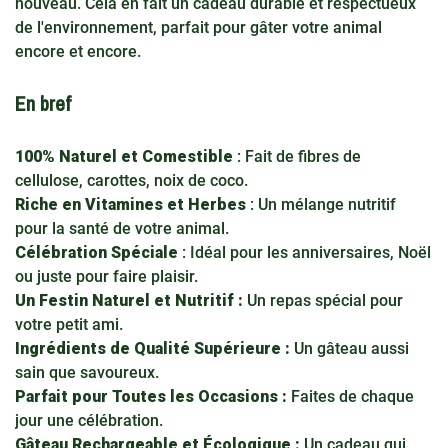
nouveau. Cela en fait un cadeau durable et respectueux
de l'environnement, parfait pour gâter votre animal
encore et encore.
En bref
100% Naturel et Comestible
: Fait de fibres de
cellulose, carottes, noix de coco.
Riche en Vitamines et Herbes
: Un mélange nutritif
pour la santé de votre animal.
Célébration Spéciale
: Idéal pour les anniversaires, Noël
ou juste pour faire plaisir.
Un Festin Naturel et Nutritif :
Un repas spécial pour
votre petit ami.
Ingrédients de Qualité Supérieure :
Un gâteau aussi
sain que savoureux.
Parfait pour Toutes les Occasions :
Faites de chaque
jour une célébration.
Gâteau Rechargeable et Écologique :
Un cadeau qui