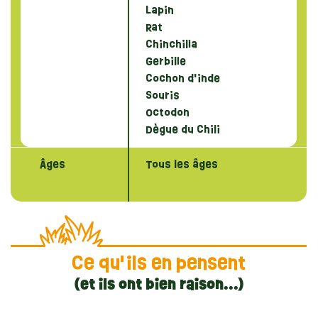
Lapin
Rat
Chinchilla
Gerbille
Cochon d'inde
Souris
Octodon
Dègue du Chili
Âges
Tous les âges
Ce qu'ils en pensent
(et ils ont bien raison...)