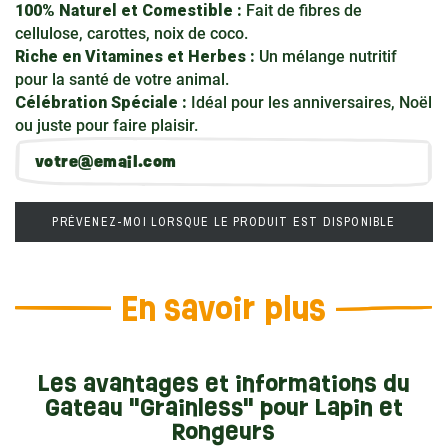
100% Naturel et Comestible :
Fait de fibres de
cellulose, carottes, noix de coco.
Riche en Vitamines et Herbes :
Un mélange nutritif
pour la santé de votre animal.
Célébration Spéciale :
Idéal pour les anniversaires, Noël
ou juste pour faire plaisir.
PRÉVENEZ-MOI LORSQUE LE PRODUIT EST DISPONIBLE
En savoir plus
Les avantages et informations du
Gateau "Grainless" pour Lapin et
Rongeurs