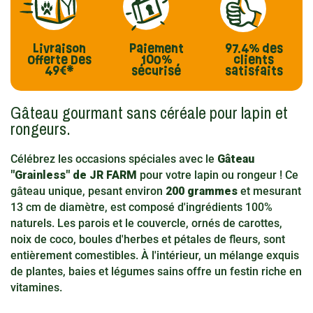
Livraison
Paiement
97.4%
des
Offerte
Des
100%
clients
49€*
sécurisé
satisfaits
Gâteau gourmant sans céréale pour lapin et
rongeurs.
Célébrez les occasions spéciales avec le
Gâteau
"Grainless" de JR FARM
pour votre lapin ou rongeur ! Ce
gâteau unique, pesant environ
200 grammes
et mesurant
13 cm de diamètre, est composé d'ingrédients 100%
naturels. Les parois et le couvercle, ornés de carottes,
noix de coco, boules d'herbes et pétales de fleurs, sont
entièrement comestibles. À l'intérieur, un mélange exquis
de plantes, baies et légumes sains offre un festin riche en
vitamines.