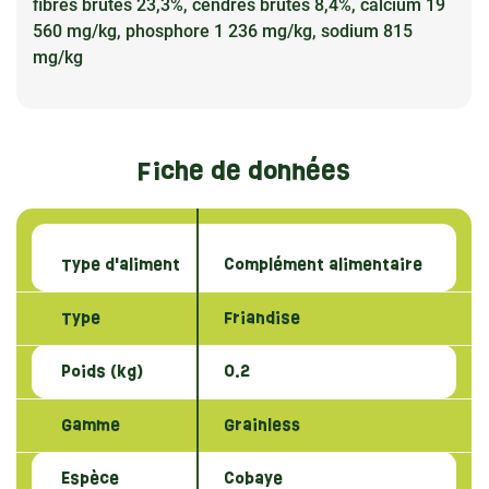
fibres brutes 23,3%, cendres brutes 8,4%, calcium 19
560 mg/kg, phosphore 1 236 mg/kg, sodium 815
mg/kg
Fiche de données
Type d'aliment
Complément alimentaire
Type
Friandise
Poids (kg)
0.2
Gamme
Grainless
Espèce
Cobaye