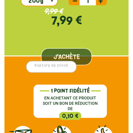
9,99 €
7,99 €
J'ACHÈTE
Rupture de stock
1 POINT FIDÉLITÉ
EN ACHETANT CE PRODUIT
SOIT UN BON DE RÉDUCTION
DE
0,10 €