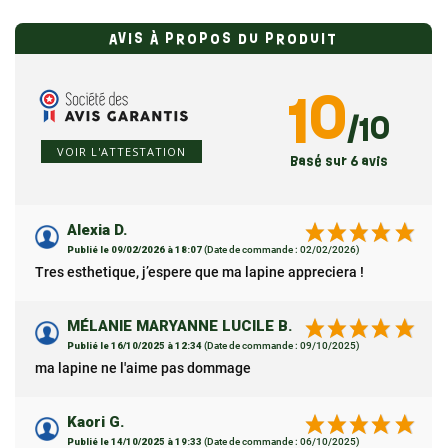
AVIS À PROPOS DU PRODUIT
10
/10
VOIR L'ATTESTATION
Basé sur 6 avis
Alexia D.
Publié le 09/02/2026 à 18:07
(Date de commande : 02/02/2026)
Tres esthetique, j’espere que ma lapine appreciera !
MÉLANIE MARYANNE LUCILE B.
Publié le 16/10/2025 à 12:34
(Date de commande : 09/10/2025)
ma lapine ne l'aime pas dommage
Kaori G.
Publié le 14/10/2025 à 19:33
(Date de commande : 06/10/2025)