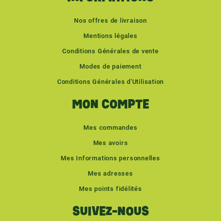
Nos offres de livraison
Mentions légales
Conditions Générales de vente
Modes de paiement
Conditions Générales d'Utilisation
MON COMPTE
Mes commandes
Mes avoirs
Mes Informations personnelles
Mes adresses
Mes points fidélités
SUIVEZ-NOUS