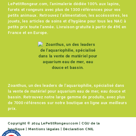
LePetitRongeur.com, l'animalerie dédiée 100% aux lapins,
furets et rongeurs avec plus de 1300 références pour vos
petits animaux. Retrouvez l'alimentation, les accéssoires, les
jouets, les articles de soins et d'hygiène pour tous les NAC à
petits prix toute l'année. Livraison gratuite à partir de 49€ en
France et en Europe.
Zoanthus, un des leaders de l'aquariophilie, spécialisé dans
la vente de matériel pour aquarium eau de mer, eau douce et
bassin. Retrouvez notre large gamme de produits, avec plus
de 7000 références sur notre boutique en ligne aux meilleurs
prix.
Copyright © 2024 LePetitRongeur.com |
CGU de la
boutique
|
Mentions légales
|
Déclaration CNIL