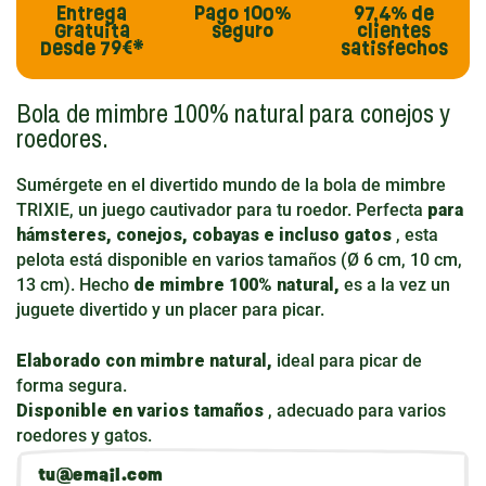
Entrega
Pago
100%
97,4%
de
Gratuita
seguro
clientes
Desde 79€*
satisfechos
Bola de mimbre 100% natural para conejos y
roedores.
Sumérgete en el divertido mundo de la bola de mimbre
TRIXIE, un juego cautivador para tu roedor. Perfecta
para
hámsteres, conejos, cobayas e incluso gatos
, esta
pelota está disponible en varios tamaños (Ø 6 cm, 10 cm,
13 cm). Hecho
de mimbre 100% natural,
es a la vez un
juguete divertido y un placer para picar.
Elaborado con mimbre natural,
ideal para picar de
forma segura.
Disponible en varios tamaños
, adecuado para varios
roedores y gatos.