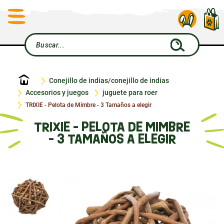
Inicio
Conejillo de indias/conejillo de indias
Accesorios y juegos
juguete para roer
TRIXIE - Pelota de Mimbre - 3 Tamaños a elegir
TRIXIE - PELOTA DE MIMBRE
- 3 TAMAÑOS A ELEGIR